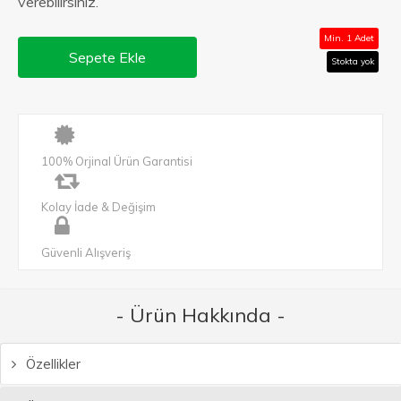
verebilirsiniz.
Min. 1 Adet
Sepete Ekle
Stokta yok
100% Orjinal Ürün Garantisi
Kolay İade & Değişim
Güvenli Alışveriş
- Ürün Hakkında -
Özellikler