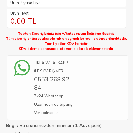
Ürün Piyasa Fiyat:
Ürün Fiyat:
0.00
TL
Toptan Siparişleriniz için Whatsapptan İletişime Geçiniz.
Tüm siparişler ücret alıcı olarak anlaşmalı kargo ile gönderilmektedir.
Tüm fiyatlar KDV harictir.
KDV ödeme esnasında otomatik olarak eklenmektedir.
TIKLA WHATSAPP
İLE SİPARİŞ VER
0553 268 92
84
7x24 Whatsapp
Üzerinden de Sipariş
Verebilirsiniz.
Bilgi :
Bu ürünümüzden minimum
1 Ad.
sipariş