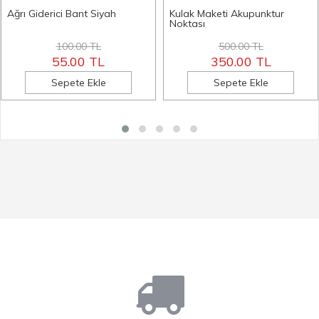
Ağrı Giderici Bant Siyah
Kulak Maketi Akupunktur
Noktası
100.00 TL
500.00 TL
55.00 TL
350.00 TL
Sepete Ekle
Sepete Ekle