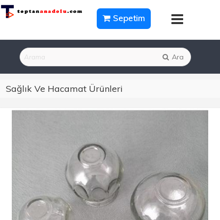
Sepetim
Ara
Sağlık Ve Hacamat Ürünleri