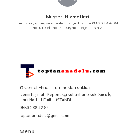
Müşteri Hizmetleri
Tüm soru, görüş ve önerileriniz için bizimle 0553 268 92 84
No'lu telefondan iletişime geçebilirsiniz.
© Cemal Elmas, Tüm hakları saklıdır
Demirtaş mah. Kepenekçi sabunhane sok. Sucu İş
Hanı No:111 Fatih - İSTANBUL
0553 268 92 84
toptananadolu@gmail.com
Menu