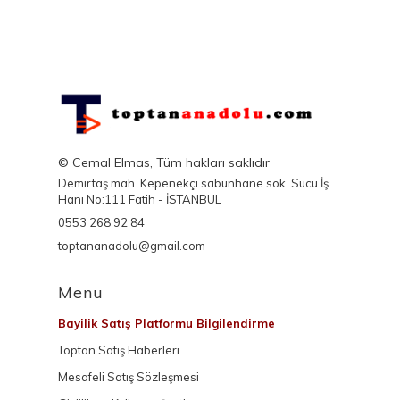
© Cemal Elmas, Tüm hakları saklıdır
Demirtaş mah. Kepenekçi sabunhane sok. Sucu İş
Hanı No:111 Fatih - İSTANBUL
0553 268 92 84
toptananadolu@gmail.com
Menu
Bayilik Satış Platformu Bilgilendirme
Toptan Satış Haberleri
Mesafeli Satış Sözleşmesi