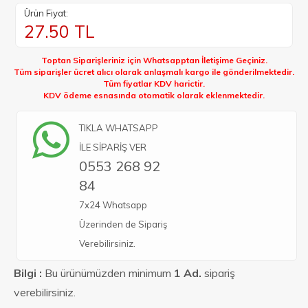
Ürün Fiyat:
27.50
TL
Toptan Siparişleriniz için Whatsapptan İletişime Geçiniz.
Tüm siparişler ücret alıcı olarak anlaşmalı kargo ile gönderilmektedir.
Tüm fiyatlar KDV harictir.
KDV ödeme esnasında otomatik olarak eklenmektedir.
TIKLA WHATSAPP
İLE SİPARİŞ VER
0553 268 92
84
7x24 Whatsapp
Üzerinden de Sipariş
Verebilirsiniz.
Bilgi :
Bu ürünümüzden minimum
1 Ad.
sipariş
verebilirsiniz.