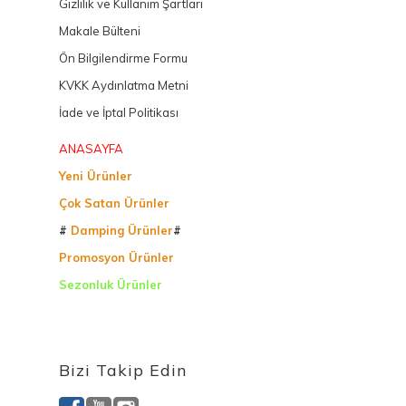
Gizlilik ve Kullanım Şartları
Makale Bülteni
Ön Bilgilendirme Formu
KVKK Aydınlatma Metni
İade ve İptal Politikası
ANASAYFA
Yeni Ürünler
Çok Satan Ürünler
#
Damping Ürünler
#
Promosyon Ürünler
Sezonluk Ürünler
Ürettiğimiz Ürünler
Bizi Takip Edin