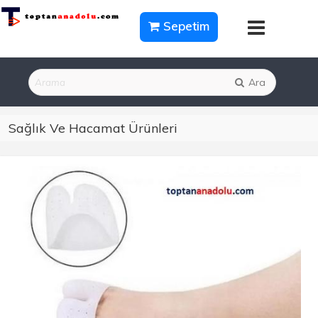
Sepetim
Ara
Sağlık Ve Hacamat Ürünleri