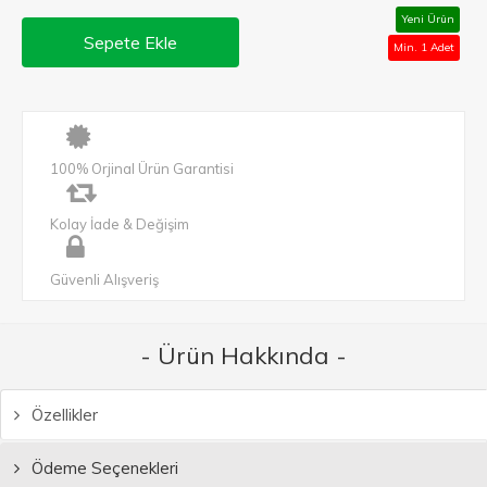
Yeni Ürün
Sepete Ekle
Min. 1 Adet
100% Orjinal Ürün Garantisi
Kolay İade & Değişim
Güvenli Alışveriş
- Ürün Hakkında -
Özellikler
Ödeme Seçenekleri