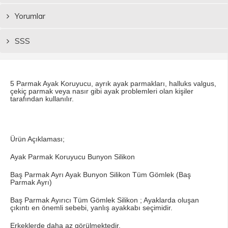
Yorumlar
SSS
5 Parmak Ayak Koruyucu, ayrık ayak parmakları, halluks valgus,
çekiç parmak veya nasır gibi ayak problemleri olan kişiler
tarafından kullanılır.
Ürün Açıklaması;
Ayak Parmak Koruyucu Bunyon Silikon
Baş Parmak Ayrı Ayak Bunyon Silikon Tüm Gömlek (Baş
Parmak Ayrı)
Baş Parmak Ayırıcı Tüm Gömlek Silikon ; Ayaklarda oluşan
çıkıntı en önemli sebebi, yanlış ayakkabı seçimidir.
Erkeklerde daha az görülmektedir.