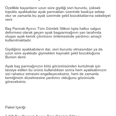
Özellikle bayanların uzun süre giydiği sivri burunlu, yüksek
topuklu ayakkabılar ayak parmakları üzerinde baskıya sebep
olur ve zamanla bu ayak üzerinde şekil bozukluklarına sebebiyet
verir.
Baş Parmak Ayırıcı Tüm Gömlek Silikon tıpta hallux valgus
deformesi olarak geçen ayak başparmağının yan tarafında
oluşan ayak kemik çıkıntısını önlemesinde yardımcı amaçlı
kullanılmaktadır.
Giydiğiniz ayakkabıların dar, sivri burunlu olmasından ya da
uzun süre ayakkabı giymekten kaynaklı şekil bozukluğuna
Bunion denir.
Ayak baş parmağınızın kötü görüntüsünden kurtulmak için
tavsiye edilen bu ürünü kullandıktan sonra hem ayakkabınızın
sizi rahatsız etmesini engelleyeceksiniz, hem de zamanla
kemiğinizin düzelmesine yardımcı olduğunu gözünüzle
göreceksiniz.
Paket İçeriği :