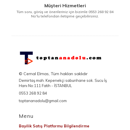
Müşteri Hizmetleri
Tüm soru, görüş ve önerileriniz için bizimle 0553 268 92 84
No'lu telefondan iletişime geçebilirsiniz.
© Cemal Elmas, Tüm hakları saklıdır
Demirtaş mah. Kepenekçi sabunhane sok. Sucu İş
Hanı No:111 Fatih - İSTANBUL
0553 268 92 84
toptananadolu@gmail.com
Menu
Bayilik Satış Platformu Bilgilendirme