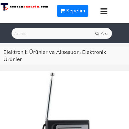
Sepetim
Ara
Elektronik Ürünler ve Aksesuar
Elektronik
»
Ürünler