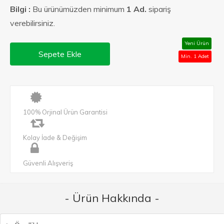
Bilgi :
Bu ürünümüzden minimum
1 Ad.
sipariş
verebilirsiniz.
Yeni Ürün
Sepete Ekle
Min. 1 Adet
100% Orjinal Ürün Garantisi
Kolay İade & Değişim
Güvenli Alışveriş
- Ürün Hakkında -