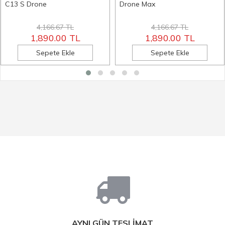
C13 S Drone
Drone Max
4,166.67 TL
4,166.67 TL
1,890.00 TL
1,890.00 TL
Sepete Ekle
Sepete Ekle
AYNI GÜN TESLİMAT