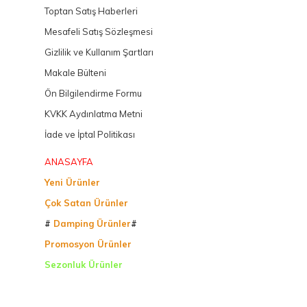
Toptan Satış Haberleri
Mesafeli Satış Sözleşmesi
Gizlilik ve Kullanım Şartları
Makale Bülteni
Ön Bilgilendirme Formu
KVKK Aydınlatma Metni
İade ve İptal Politikası
ANASAYFA
Yeni Ürünler
Çok Satan Ürünler
#
Damping Ürünler
#
Promosyon Ürünler
Sezonluk Ürünler
Ürettiğimiz Ürünler