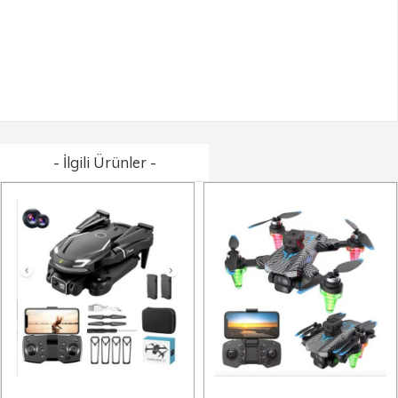
- İlgili Ürünler -