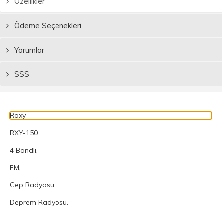
Özellikler
Ödeme Seçenekleri
Yorumlar
SSS
Roxy
RXY-150
4 Bandlı,
FM,
Cep Radyosu,
Deprem Radyosu.