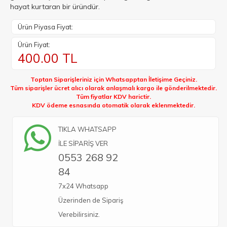
hayat kurtaran bir üründür.
Ürün Piyasa Fiyat:
Ürün Fiyat:
400.00
TL
Toptan Siparişleriniz için Whatsapptan İletişime Geçiniz.
Tüm siparişler ücret alıcı olarak anlaşmalı kargo ile gönderilmektedir.
Tüm fiyatlar KDV harictir.
KDV ödeme esnasında otomatik olarak eklenmektedir.
TIKLA WHATSAPP
İLE SİPARİŞ VER
0553 268 92
84
7x24 Whatsapp
Üzerinden de Sipariş
Verebilirsiniz.