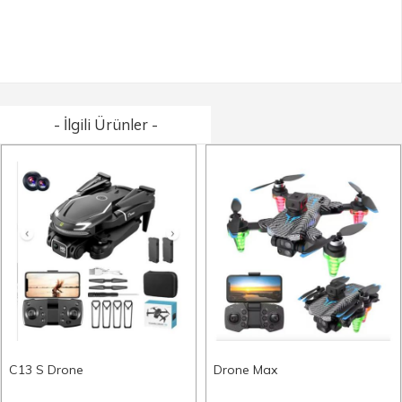
- İlgili Ürünler -
C13 S Drone
Drone Max