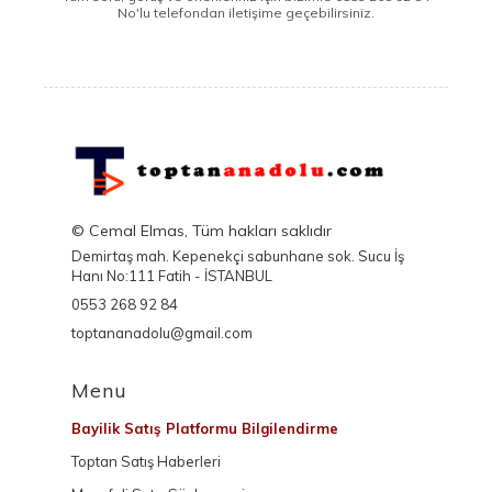
No'lu telefondan iletişime geçebilirsiniz.
© Cemal Elmas, Tüm hakları saklıdır
Demirtaş mah. Kepenekçi sabunhane sok. Sucu İş
Hanı No:111 Fatih - İSTANBUL
0553 268 92 84
toptananadolu@gmail.com
Menu
Bayilik Satış Platformu Bilgilendirme
Toptan Satış Haberleri