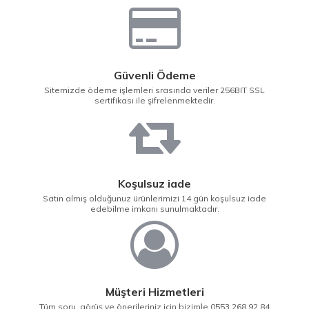
Güvenli Ödeme
Sitemizde ödeme işlemleri srasında veriler 256BIT SSL
sertifikası ile şifrelenmektedir.
Koşulsuz iade
Satın almış olduğunuz ürünlerimizi 14 gün koşulsuz iade
edebilme imkanı sunulmaktadır.
Müşteri Hizmetleri
Tüm soru, görüş ve önerileriniz için bizimle 0553 268 92 84