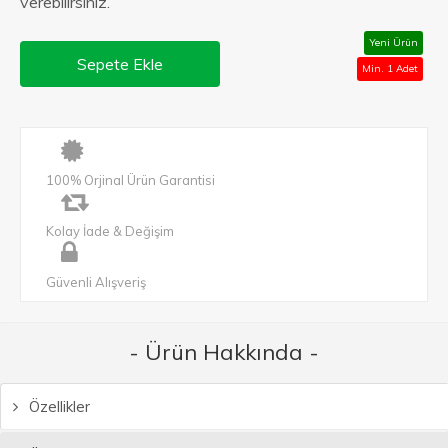
verebilirsiniz.
Yeni Ürün
Sepete Ekle
Min. 1 Adet
100% Orjinal Ürün Garantisi
Kolay İade & Değişim
Güvenli Alışveriş
- Ürün Hakkında -
Özellikler