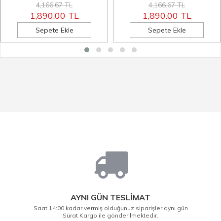
4,166.67 TL
4,166.67 TL
1,890.00 TL
1,890.00 TL
Sepete Ekle
Sepete Ekle
AYNI GÜN TESLİMAT
Saat 14:00 kadar vermiş olduğunuz siparişler aynı gün
Sürat Kargo ile gönderilmektedir.