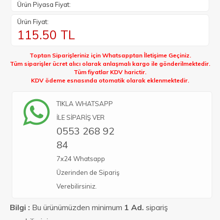
Ürün Piyasa Fiyat:
Ürün Fiyat:
115.50
TL
Toptan Siparişleriniz için Whatsapptan İletişime Geçiniz.
Tüm siparişler ücret alıcı olarak anlaşmalı kargo ile gönderilmektedir.
Tüm fiyatlar KDV harictir.
KDV ödeme esnasında otomatik olarak eklenmektedir.
TIKLA WHATSAPP
İLE SİPARİŞ VER
0553 268 92
84
7x24 Whatsapp
Üzerinden de Sipariş
Verebilirsiniz.
Bilgi :
Bu ürünümüzden minimum
1 Ad.
sipariş