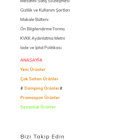
Mesafeli Satış Sözleşmesi
Gizlilik ve Kullanım Şartları
Makale Bülteni
Ön Bilgilendirme Formu
KVKK Aydınlatma Metni
İade ve İptal Politikası
ANASAYFA
Yeni Ürünler
Çok Satan Ürünler
#
Damping Ürünler
#
Promosyon Ürünler
Sezonluk Ürünler
Ürettiğimiz Ürünler
Bizi Takip Edin