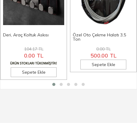
Deri, Araç Koltuk Askısı
Özel Oto Çekme Halatı 3,5
Ton
104.17 TL
0.00 TL
0.00 TL
500.00 TL
Sepete Ekle
Sepete Ekle