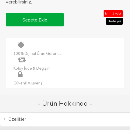
verebilirsiniz.
Min. 1 Adet
Sepete Ekle
Stokta yok
100% Orjinal Ürün Garantisi
Kolay İade & Değişim
Güvenli Alışveriş
- Ürün Hakkında -
Özellikler