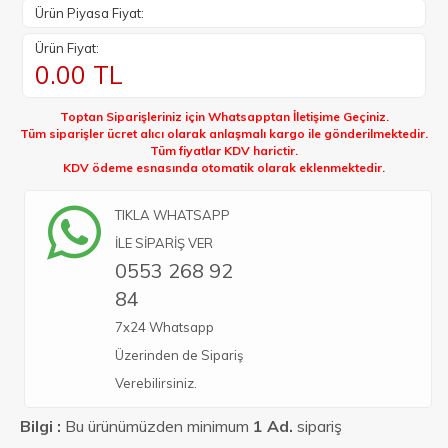
Ürün Piyasa Fiyat:
Ürün Fiyat:
0.00
TL
Toptan Siparişleriniz için Whatsapptan İletişime Geçiniz.
Tüm siparişler ücret alıcı olarak anlaşmalı kargo ile gönderilmektedir.
Tüm fiyatlar KDV harictir.
KDV ödeme esnasında otomatik olarak eklenmektedir.
TIKLA WHATSAPP
İLE SİPARİŞ VER
0553 268 92
84
7x24 Whatsapp
Üzerinden de Sipariş
Verebilirsiniz.
Bilgi :
Bu ürünümüzden minimum
1 Ad.
sipariş