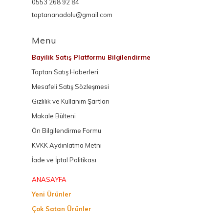
0553 268 92 84
toptananadolu@gmail.com
Menu
Bayilik Satış Platformu Bilgilendirme
Toptan Satış Haberleri
Mesafeli Satış Sözleşmesi
Gizlilik ve Kullanım Şartları
Makale Bülteni
Ön Bilgilendirme Formu
KVKK Aydınlatma Metni
İade ve İptal Politikası
ANASAYFA
Yeni Ürünler
Çok Satan Ürünler