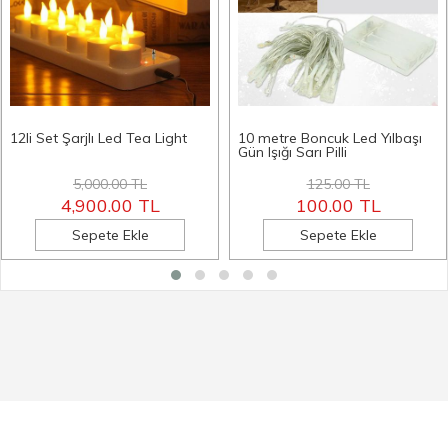
12li Set Şarjlı Led Tea Light
10 metre Boncuk Led Yılbaşı
Gün Işığı Sarı Pilli
5,000.00 TL
125.00 TL
4,900.00 TL
100.00 TL
Sepete Ekle
Sepete Ekle