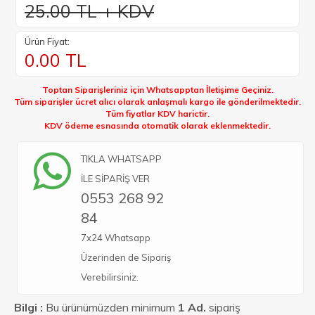
25.00 TL + KDV
Ürün Fiyat:
0.00
TL
Toptan Siparişleriniz için Whatsapptan İletişime Geçiniz.
Tüm siparişler ücret alıcı olarak anlaşmalı kargo ile gönderilmektedir.
Tüm fiyatlar KDV harictir.
KDV ödeme esnasında otomatik olarak eklenmektedir.
TIKLA WHATSAPP
İLE SİPARİŞ VER
0553 268 92
84
7x24 Whatsapp
Üzerinden de Sipariş
Verebilirsiniz.
Bilgi :
Bu ürünümüzden minimum
1 Ad.
sipariş