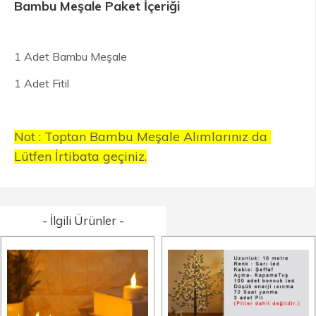
Bambu Meşale Paket İçeriği
1 Adet Bambu Meşale
1 Adet Fitil
No
t : Toptan Bambu Meşale Alımlarınız da
Lütfen İrtibata geçiniz.
- İlgili Ürünler -