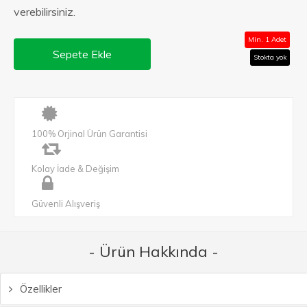
verebilirsiniz.
Min. 1 Adet
Sepete Ekle
Stokta yok
100% Orjinal Ürün Garantisi
Kolay İade & Değişim
Güvenli Alışveriş
- Ürün Hakkında -
Özellikler