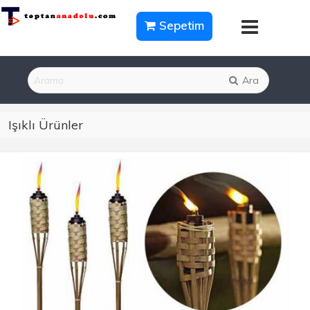
Sepetim
Ara
Işıklı Ürünler