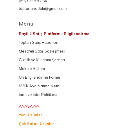
0553 268 92 84
toptananadolu@gmail.com
Menu
Bayilik Satış Platformu Bilgilendirme
Toptan Satış Haberleri
Mesafeli Satış Sözleşmesi
Gizlilik ve Kullanım Şartları
Makale Bülteni
Ön Bilgilendirme Formu
KVKK Aydınlatma Metni
İade ve İptal Politikası
ANASAYFA
Yeni Ürünler
Çok Satan Ürünler