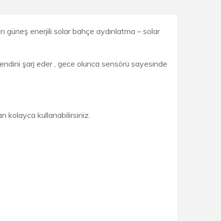
in güneş enerjili solar bahçe aydınlatma – solar
kendini şarj eder , gece olunca sensörü sayesinde
kolayca kullanabilirsiniz.