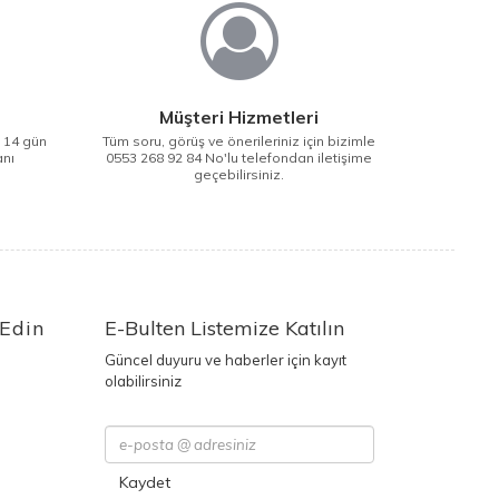
Müşteri Hizmetleri
i 14 gün
Tüm soru, görüş ve önerileriniz için bizimle
anı
0553 268 92 84 No'lu telefondan iletişime
geçebilirsiniz.
 Edin
E-Bulten Listemize Katılın
Güncel duyuru ve haberler için kayıt
olabilirsiniz
Kaydet