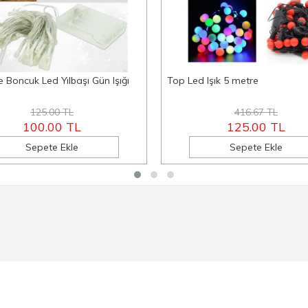
 Boncuk Led Yılbaşı Gün Işığı
Top Led Işık 5 metre
125.00 TL
416.67 TL
100.00 TL
125.00 TL
Sepete Ekle
Sepete Ekle