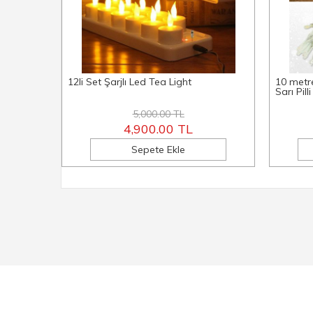
12li Set Şarjlı Led Tea Light
10 metre
Sarı Pilli
5,000.00 TL
4,900.00 TL
Sepete Ekle