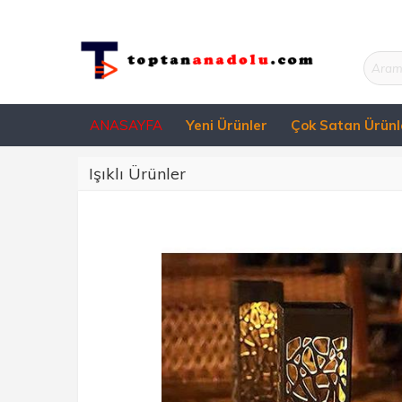
ANASAYFA
Yeni Ürünler
Çok Satan Ürünl
Işıklı Ürünler