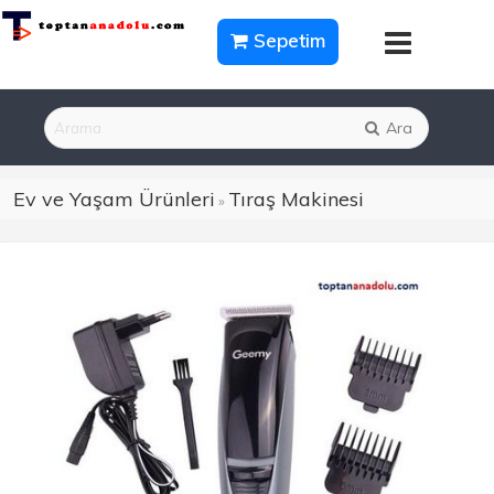
Sepetim
Ara
Ev ve Yaşam Ürünleri
Tıraş Makinesi
»