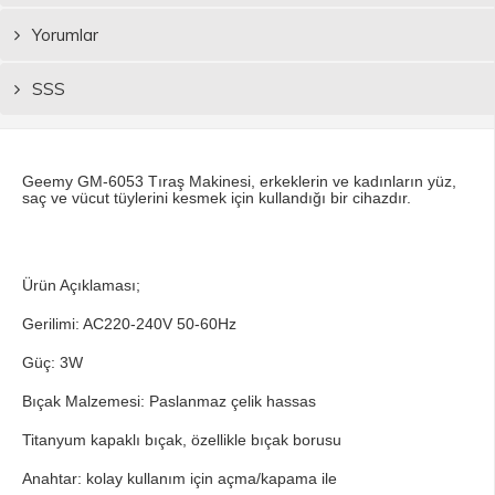
Yorumlar
SSS
Geemy GM-6053 Tıraş Makinesi, erkeklerin ve kadınların yüz,
saç ve vücut tüylerini kesmek için kullandığı bir cihazdır.
Ürün Açıklaması;
Gerilimi: AC220-240V 50-60Hz
Güç: 3W
Bıçak Malzemesi: Paslanmaz çelik hassas
Titanyum kapaklı bıçak, özellikle bıçak borusu
Anahtar: kolay kullanım için açma/kapama ile