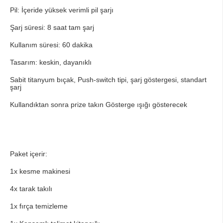
Pil: İçeride yüksek verimli pil şarjı
Şarj süresi: 8 saat tam şarj
Kullanım süresi: 60 dakika
Tasarım: keskin, dayanıklı
Sabit titanyum bıçak, Push-switch tipi, şarj göstergesi, standart
şarj
Kullandıktan sonra prize takın Gösterge ışığı gösterecek
Paket içerir:
1x kesme makinesi
4x tarak takılı
1x fırça temizleme