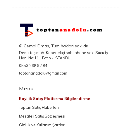
© Cemal Elmas, Tüm hakları saklıdır
Demirtaş mah. Kepenekçi sabunhane sok. Sucu İş
Hanı No:111 Fatih - İSTANBUL
0553 268 92 84
toptananadolu@gmail.com
Menu
Bayilik Satış Platformu Bilgilendirme
Toptan Satış Haberleri
Mesafeli Satış Sözleşmesi
Gizlilik ve Kullanım Şartları