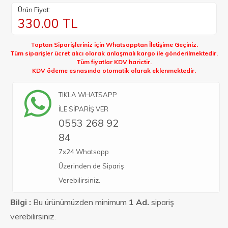
Ürün Fiyat:
330.00
TL
Toptan Siparişleriniz için Whatsapptan İletişime Geçiniz.
Tüm siparişler ücret alıcı olarak anlaşmalı kargo ile gönderilmektedir.
Tüm fiyatlar KDV harictir.
KDV ödeme esnasında otomatik olarak eklenmektedir.
TIKLA WHATSAPP
İLE SİPARİŞ VER
0553 268 92
84
7x24 Whatsapp
Üzerinden de Sipariş
Verebilirsiniz.
Bilgi :
Bu ürünümüzden minimum
1 Ad.
sipariş
verebilirsiniz.