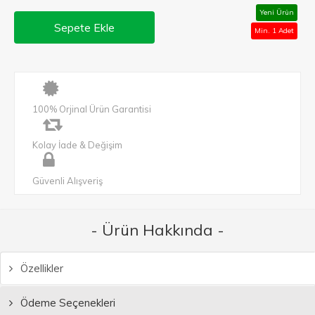
Yeni Ürün
Sepete Ekle
Min. 1 Adet
100% Orjinal Ürün Garantisi
Kolay İade & Değişim
Güvenli Alışveriş
- Ürün Hakkında -
Özellikler
Ödeme Seçenekleri