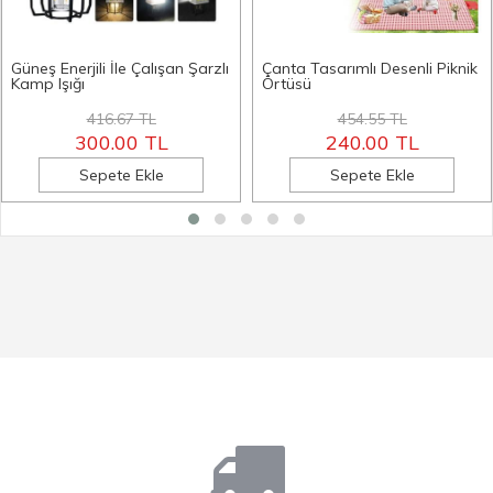
Güneş Enerjili İle Çalışan Şarzlı
Çanta Tasarımlı Desenli Piknik
Kamp Işığı
Örtüsü
416.67 TL
454.55 TL
300.00 TL
240.00 TL
Sepete Ekle
Sepete Ekle