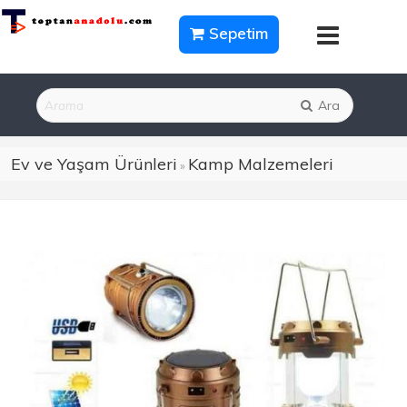
Sepetim
Ara
Ev ve Yaşam Ürünleri
Kamp Malzemeleri
»