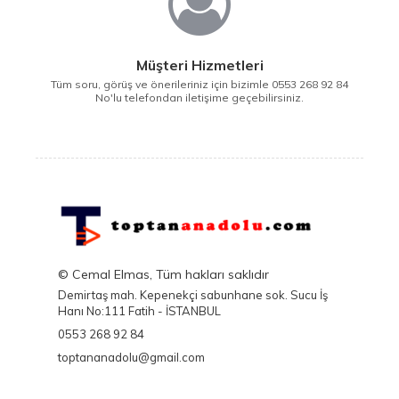
Müşteri Hizmetleri
Tüm soru, görüş ve önerileriniz için bizimle 0553 268 92 84
No'lu telefondan iletişime geçebilirsiniz.
© Cemal Elmas, Tüm hakları saklıdır
Demirtaş mah. Kepenekçi sabunhane sok. Sucu İş
Hanı No:111 Fatih - İSTANBUL
0553 268 92 84
toptananadolu@gmail.com