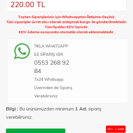
220.00
TL
Toptan Siparişleriniz için Whatsapptan İletişime Geçiniz.
Tüm siparişler ücret alıcı olarak anlaşmalı kargo ile gönderilmektedir.
Tüm fiyatlar KDV harictir.
KDV ödeme esnasında otomatik olarak eklenmektedir.
TIKLA WHATSAPP
İLE SİPARİŞ VER
0553 268 92
84
7x24 Whatsapp
Üzerinden de Sipariş
Verebilirsiniz.
Bilgi :
Bu ürünümüzden minimum
1 Ad.
sipariş
verebilirsiniz.
Min. 1 Adet