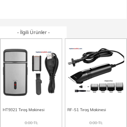
- İlgili Ürünler -
HT9321 Tıraş Makinesi
RF-S1 Tıraş Makinesi
0.00 TL
0.00 TL