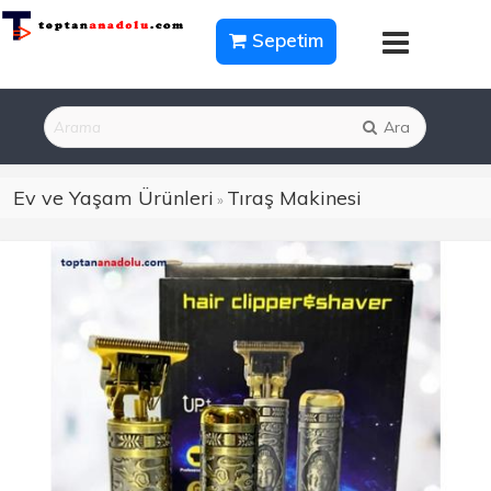
Sepetim
Ara
Ev ve Yaşam Ürünleri
Tıraş Makinesi
»