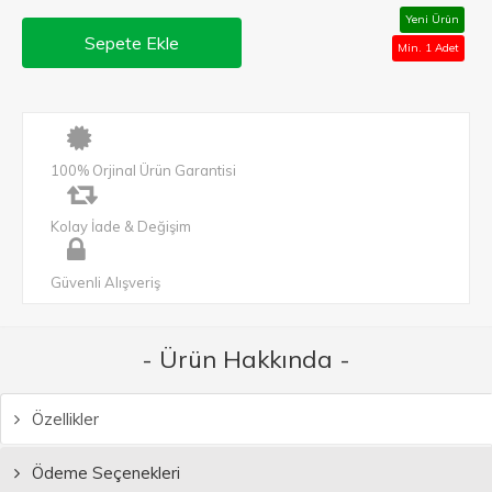
Yeni Ürün
Sepete Ekle
Min. 1 Adet
100% Orjinal Ürün Garantisi
Kolay İade & Değişim
Güvenli Alışveriş
- Ürün Hakkında -
Özellikler
Ödeme Seçenekleri