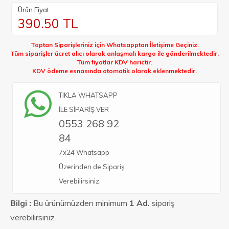
Ürün Fiyat:
390.50
TL
Toptan Siparişleriniz için Whatsapptan İletişime Geçiniz.
Tüm siparişler ücret alıcı olarak anlaşmalı kargo ile gönderilmektedir.
Tüm fiyatlar KDV harictir.
KDV ödeme esnasında otomatik olarak eklenmektedir.
TIKLA WHATSAPP
İLE SİPARİŞ VER
0553 268 92
84
7x24 Whatsapp
Üzerinden de Sipariş
Verebilirsiniz.
Bilgi :
Bu ürünümüzden minimum
1 Ad.
sipariş
verebilirsiniz.