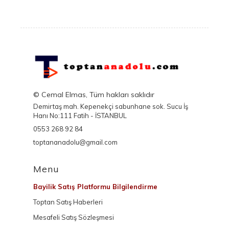
© Cemal Elmas, Tüm hakları saklıdır
Demirtaş mah. Kepenekçi sabunhane sok. Sucu İş
Hanı No:111 Fatih - İSTANBUL
0553 268 92 84
toptananadolu@gmail.com
Menu
Bayilik Satış Platformu Bilgilendirme
Toptan Satış Haberleri
Mesafeli Satış Sözleşmesi