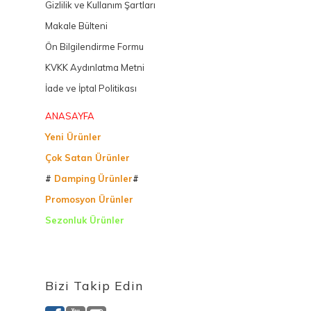
Gizlilik ve Kullanım Şartları
Makale Bülteni
Ön Bilgilendirme Formu
KVKK Aydınlatma Metni
İade ve İptal Politikası
ANASAYFA
Yeni Ürünler
Çok Satan Ürünler
#
Damping Ürünler
#
Promosyon Ürünler
Sezonluk Ürünler
Ürettiğimiz Ürünler
Bizi Takip Edin