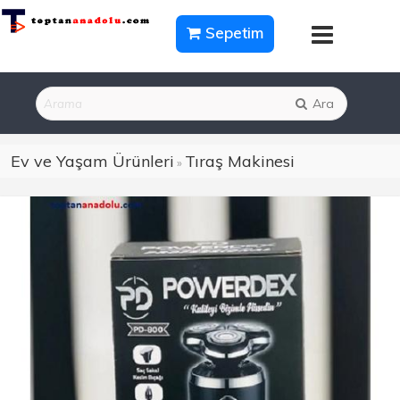
Sepetim
Ara
Ev ve Yaşam Ürünleri
Tıraş Makinesi
»