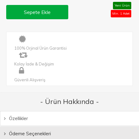
Yeni Ürün
Sepete Ekle
Min. 1 Adet
100% Orjinal Ürün Garantisi
Kolay İade & Değişim
Güvenli Alışveriş
- Ürün Hakkında -
Özellikler
Ödeme Seçenekleri