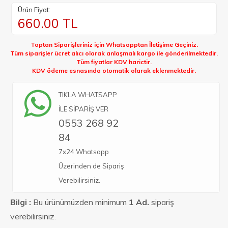
Ürün Fiyat:
660.00
TL
Toptan Siparişleriniz için Whatsapptan İletişime Geçiniz.
Tüm siparişler ücret alıcı olarak anlaşmalı kargo ile gönderilmektedir.
Tüm fiyatlar KDV harictir.
KDV ödeme esnasında otomatik olarak eklenmektedir.
TIKLA WHATSAPP
İLE SİPARİŞ VER
0553 268 92
84
7x24 Whatsapp
Üzerinden de Sipariş
Verebilirsiniz.
Bilgi :
Bu ürünümüzden minimum
1 Ad.
sipariş
verebilirsiniz.