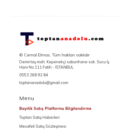
© Cemal Elmas, Tüm hakları saklıdır
Demirtaş mah. Kepenekçi sabunhane sok. Sucu İş
Hanı No:111 Fatih - İSTANBUL
0553 268 92 84
toptananadolu@gmail.com
Menu
Bayilik Satış Platformu Bilgilendirme
Toptan Satış Haberleri
Mesafeli Satış Sözleşmesi