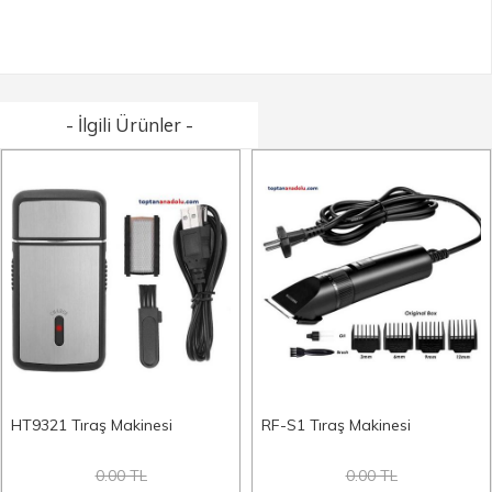
- İlgili Ürünler -
HT9321 Tıraş Makinesi
RF-S1 Tıraş Makinesi
0.00 TL
0.00 TL