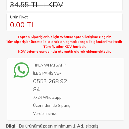
34.55 TL + KDV
Ürün Fiyat:
0.00
TL
Toptan Siparişleriniz için Whatsapptan İletişime Geçiniz.
Tüm siparişler ücret alıcı olarak anlaşmalı kargo ile gönderilmektedir.
Tüm fiyatlar KDV harictir.
KDV ödeme esnasında otomatik olarak eklenmektedir.
TIKLA WHATSAPP
İLE SİPARİŞ VER
0553 268 92
84
7x24 Whatsapp
Üzerinden de Sipariş
Verebilirsiniz.
Bilgi :
Bu ürünümüzden minimum
1 Ad.
sipariş