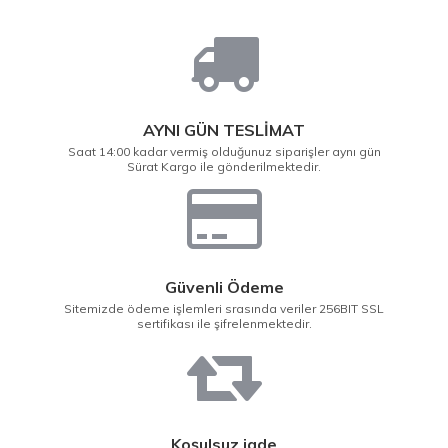
AYNI GÜN TESLİMAT
Saat 14:00 kadar vermiş olduğunuz siparişler aynı gün
Sürat Kargo ile gönderilmektedir.
Güvenli Ödeme
Sitemizde ödeme işlemleri srasında veriler 256BIT SSL
sertifikası ile şifrelenmektedir.
Koşulsuz iade