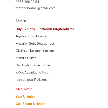
0553 268 92 84
toptananadolu@gmail.com
Menu
Bayilik Satış Platformu Bilgilendirme
Toptan Satış Haberleri
Mesafeli Satış Sözleşmesi
Gizlilik ve Kullanım Şartları
Makale Bülteni
Ön Bilgilendirme Formu
KVKK Aydınlatma Metni
İade ve İptal Politikası
ANASAYFA
Yeni Ürünler
Çok Satan Ürünler