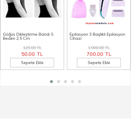
Göğüs Dikleştirme Bandı S
Epilasyon 3 Başlıklı Epilasyon
Beden 2.5 Cm
Cihazı
125.00 TL
1,000.00 TL
50.00 TL
700.00 TL
Sepete Ekle
Sepete Ekle