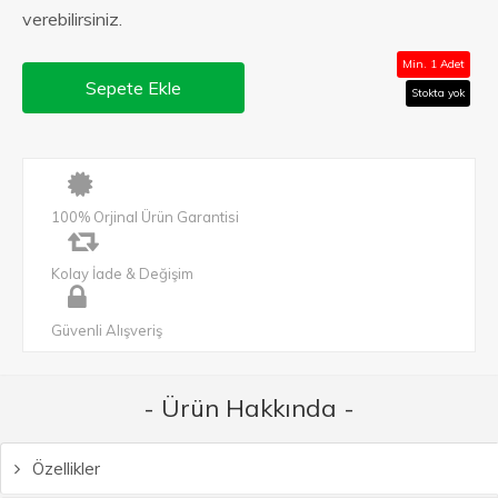
verebilirsiniz.
Min. 1 Adet
Sepete Ekle
Stokta yok
100% Orjinal Ürün Garantisi
Kolay İade & Değişim
Güvenli Alışveriş
- Ürün Hakkında -
Özellikler