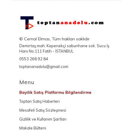
© Cemal Elmas, Tüm hakları saklıdır
Demirtaş mah. Kepenekçi sabunhane sok. Sucu İş
Hanı No:111 Fatih - İSTANBUL
0553 268 92 84
toptananadolu@gmail.com
Menu
Bayilik Satış Platformu Bilgilendirme
Toptan Satış Haberleri
Mesafeli Satış Sözleşmesi
Gizlilik ve Kullanım Şartları
Makale Bülteni