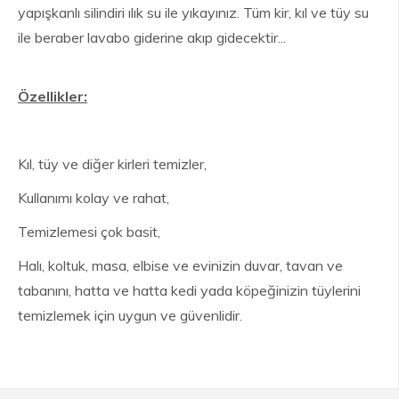
yapışkanlı silindiri ılık su ile yıkayınız. Tüm kir, kıl ve tüy su
ile beraber lavabo giderine akıp gidecektir...
Özellikler:
Kıl, tüy ve diğer kirleri temizler,
Kullanımı kolay ve rahat,
Temizlemesi çok basit,
Halı, koltuk, masa, elbise ve evinizin duvar, tavan ve
tabanını, hatta ve hatta kedi yada köpeğinizin tüylerini
temizlemek için uygun ve güvenlidir.