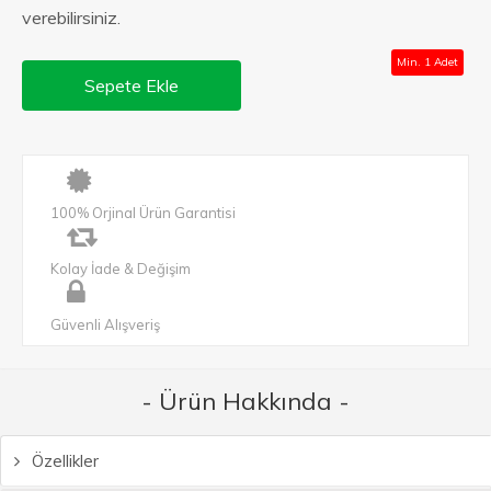
verebilirsiniz.
Min. 1 Adet
Sepete Ekle
100% Orjinal Ürün Garantisi
Kolay İade & Değişim
Güvenli Alışveriş
- Ürün Hakkında -
Özellikler