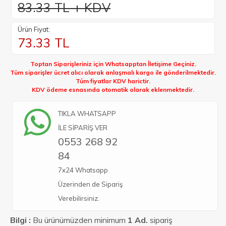
83.33 TL + KDV
Ürün Fiyat:
73.33
TL
Toptan Siparişleriniz için Whatsapptan İletişime Geçiniz.
Tüm siparişler ücret alıcı olarak anlaşmalı kargo ile gönderilmektedir.
Tüm fiyatlar KDV harictir.
KDV ödeme esnasında otomatik olarak eklenmektedir.
TIKLA WHATSAPP
İLE SİPARİŞ VER
0553 268 92
84
7x24 Whatsapp
Üzerinden de Sipariş
Verebilirsiniz.
Bilgi :
Bu ürünümüzden minimum
1 Ad.
sipariş