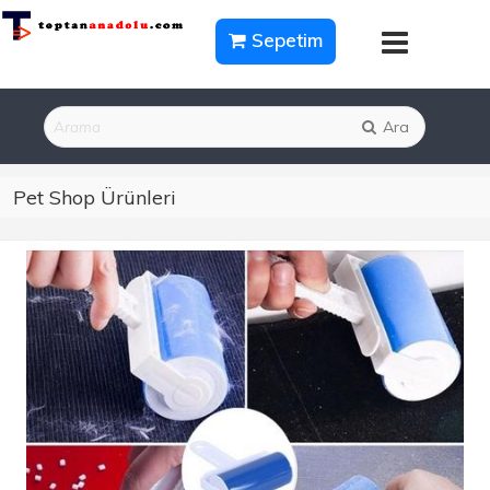
Sepetim
Ara
Pet Shop Ürünleri