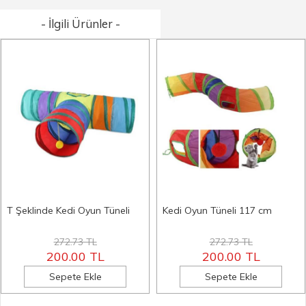
- İlgili Ürünler -
T Şeklinde Kedi Oyun Tüneli
Kedi Oyun Tüneli 117 cm
272.73 TL
272.73 TL
200.00 TL
200.00 TL
Sepete Ekle
Sepete Ekle