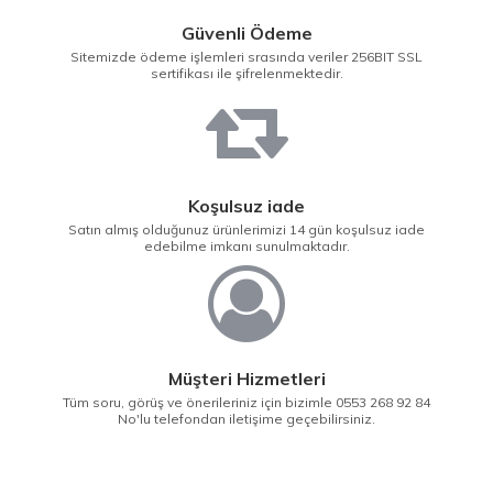
Güvenli Ödeme
Sitemizde ödeme işlemleri srasında veriler 256BIT SSL
sertifikası ile şifrelenmektedir.
Koşulsuz iade
Satın almış olduğunuz ürünlerimizi 14 gün koşulsuz iade
edebilme imkanı sunulmaktadır.
Müşteri Hizmetleri
Tüm soru, görüş ve önerileriniz için bizimle 0553 268 92 84
No'lu telefondan iletişime geçebilirsiniz.