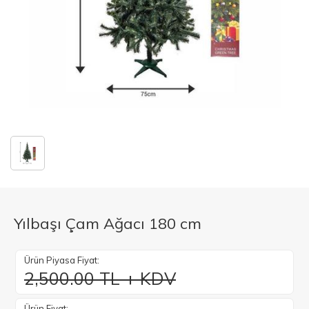
Yılbaşı Çam Ağacı 180 cm
Ürün Piyasa Fiyat:
2,500.00 TL + KDV
Ürün Fiyat: