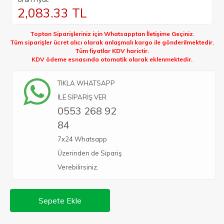
2,083.33
TL
Toptan Siparişleriniz için Whatsapptan İletişime Geçiniz.
Tüm siparişler ücret alıcı olarak anlaşmalı kargo ile gönderilmektedir.
Tüm fiyatlar KDV harictir.
KDV ödeme esnasında otomatik olarak eklenmektedir.
TIKLA WHATSAPP
İLE SİPARİŞ VER
0553 268 92
84
7x24 Whatsapp
Üzerinden de Sipariş
Verebilirsiniz.
Sepete Ekle