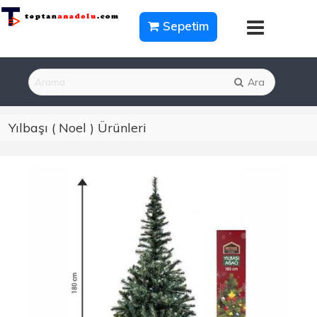
Sepetim
Ara
Yılbaşı ( Noel ) Ürünleri