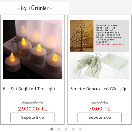
- İlgili Ürünler -
6 Li Set Şarjlı Led Tea Light
5 metre Boncuk Led Gün Işığı
3,125.00 TL
83.33 TL
2,900.00 TL
70.00 TL
Sepete Ekle
Sepete Ekle