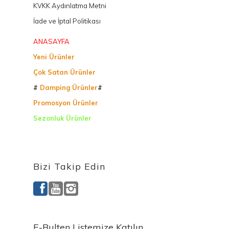
KVKK Aydınlatma Metni
İade ve İptal Politikası
ANASAYFA
Yeni Ürünler
Çok Satan Ürünler
#
Damping Ürünler
#
Promosyon Ürünler
Sezonluk Ürünler
Ürettiğimiz Ürünler
Bizi Takip Edin
E-Bulten Listemize Katılın