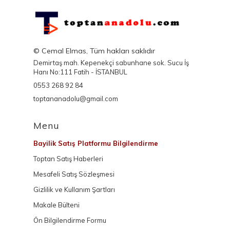
© Cemal Elmas, Tüm hakları saklıdır
Demirtaş mah. Kepenekçi sabunhane sok. Sucu İş
Hanı No:111 Fatih - İSTANBUL
0553 268 92 84
toptananadolu@gmail.com
Menu
Bayilik Satış Platformu Bilgilendirme
Toptan Satış Haberleri
Mesafeli Satış Sözleşmesi
Gizlilik ve Kullanım Şartları
Makale Bülteni
Ön Bilgilendirme Formu