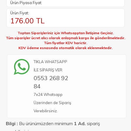
Ürün Piyasa Fiyat:
Ürün Fiyat:
176.00
TL
Toptan Siparişleriniz için Whatsapptan İletişime Geçiniz.
Tüm siparişler ücret alıcı olarak anlaşmalı kargo ile gönderilmektedir.
Tüm fiyatlar KDV harictir.
KDV ödeme esnasında otomatik olarak eklenmektedir.
TIKLA WHATSAPP
İLE SİPARİŞ VER
0553 268 92
84
7x24 Whatsapp
Üzerinden de Sipariş
Verebilirsiniz.
Bilgi :
Bu ürünümüzden minimum
1 Ad.
sipariş