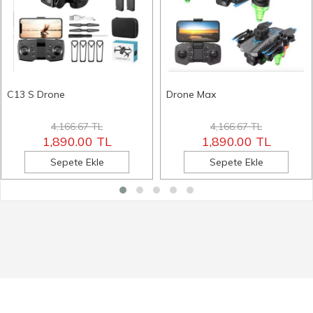
C13 S Drone
Drone Max
4,166.67 TL
4,166.67 TL
1,890.00 TL
1,890.00 TL
Sepete Ekle
Sepete Ekle