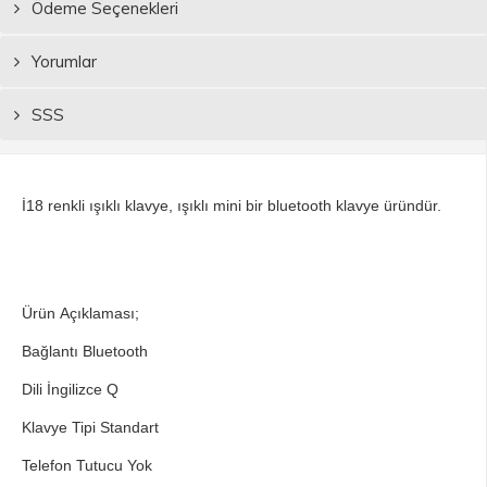
Ödeme Seçenekleri
Yorumlar
SSS
İ18 renkli ışıklı klavye, ışıklı mini bir bluetooth klavye üründür.
Ürün Açıklaması;
Bağlantı Bluetooth
Dili İngilizce Q
Klavye Tipi Standart
Telefon Tutucu Yok