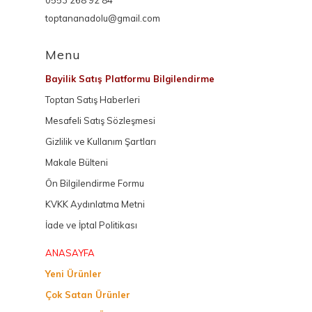
0553 268 92 84
toptananadolu@gmail.com
Menu
Bayilik Satış Platformu Bilgilendirme
Toptan Satış Haberleri
Mesafeli Satış Sözleşmesi
Gizlilik ve Kullanım Şartları
Makale Bülteni
Ön Bilgilendirme Formu
KVKK Aydınlatma Metni
İade ve İptal Politikası
ANASAYFA
Yeni Ürünler
Çok Satan Ürünler