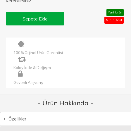
verebilirsiniz.
Yeni Ürün
Sepete Ekle
Min. 1 Adet
100% Orjinal Ürün Garantisi
Kolay İade & Değişim
Güvenli Alışveriş
- Ürün Hakkında -
Özellikler