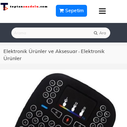
Sepetim
Ara
Elektronik Ürünler ve Aksesuar
Elektronik
»
Ürünler