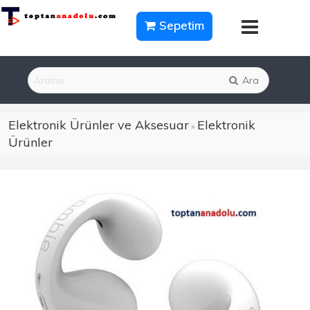
Sepetim
Ara
Elektronik Ürünler ve Aksesuar
Elektronik
»
Ürünler