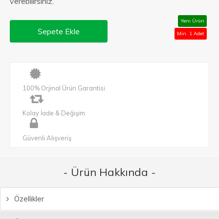
verebilirsiniz.
Yeni Ürün
Sepete Ekle
Min. 1 Adet
100% Orjinal Ürün Garantisi
Kolay İade & Değişim
Güvenli Alışveriş
- Ürün Hakkında -
Özellikler