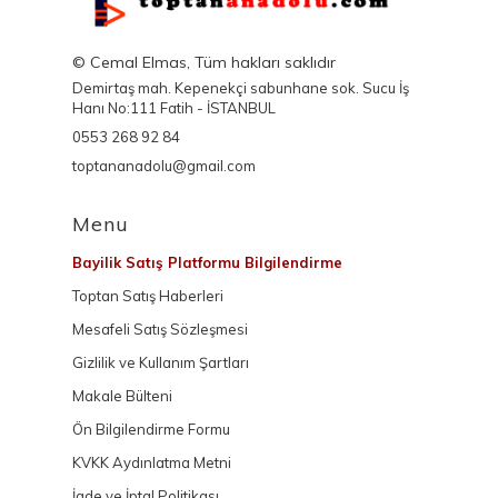
© Cemal Elmas, Tüm hakları saklıdır
Demirtaş mah. Kepenekçi sabunhane sok. Sucu İş
Hanı No:111 Fatih - İSTANBUL
0553 268 92 84
toptananadolu@gmail.com
Menu
Bayilik Satış Platformu Bilgilendirme
Toptan Satış Haberleri
Mesafeli Satış Sözleşmesi
Gizlilik ve Kullanım Şartları
Makale Bülteni
Ön Bilgilendirme Formu
KVKK Aydınlatma Metni
İade ve İptal Politikası