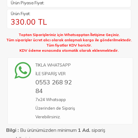
Ürün Piyasa Fiyat:
Ürün Fiyat:
330.00
TL
Toptan Siparişleriniz için Whatsapptan İletişime Geçiniz.
Tüm siparişler ücret alıcı olarak anlaşmalı kargo ile gönderilmektedir.
Tüm fiyatlar KDV harictir.
KDV ödeme esnasında otomatik olarak eklenmektedir.
TIKLA WHATSAPP
İLE SİPARİŞ VER
0553 268 92
84
7x24 Whatsapp
Üzerinden de Sipariş
Verebilirsiniz.
Bilgi :
Bu ürünümüzden minimum
1 Ad.
sipariş