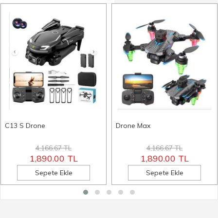
C13 S Drone
Drone Max
4,166.67 TL
4,166.67 TL
1,890.00 TL
1,890.00 TL
Sepete Ekle
Sepete Ekle